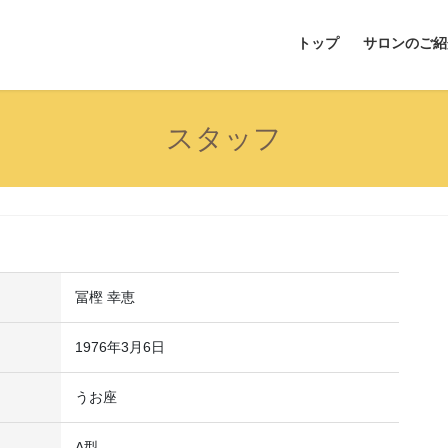
トップ
サロンのご紹
スタッフ
冨樫 幸恵
1976年3月6日
うお座
A型